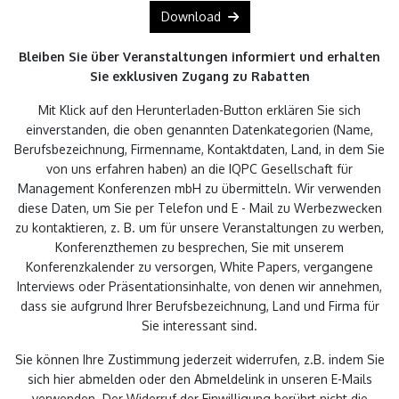
Download
Bleiben Sie über Veranstaltungen informiert und erhalten
Sie exklusiven Zugang zu Rabatten
Mit Klick auf den Herunterladen-Button erklären Sie sich
einverstanden, die oben genannten Datenkategorien (Name,
Berufsbezeichnung, Firmenname, Kontaktdaten, Land, in dem Sie
von uns erfahren haben) an die IQPC Gesellschaft für
Management Konferenzen mbH zu übermitteln. Wir verwenden
diese Daten, um Sie per Telefon und E - Mail zu Werbezwecken
zu kontaktieren, z. B. um für unsere Veranstaltungen zu werben,
Konferenzthemen zu besprechen, Sie mit unserem
Konferenzkalender zu versorgen, White Papers, vergangene
Interviews oder Präsentationsinhalte, von denen wir annehmen,
dass sie aufgrund Ihrer Berufsbezeichnung, Land und Firma für
Sie interessant sind.
Sie können Ihre Zustimmung jederzeit widerrufen, z.B. indem Sie
sich hier abmelden oder den Abmeldelink in unseren E-Mails
verwenden. Der Widerruf der Einwilligung berührt nicht die