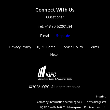
Connect With Us
Questions?
Tel: +49 30 52001534
E-mail:
eq@iqpc.de
Privacy Policy
IQPC Home
Cookie Policy
Terms
Help
©2026 IQPC. All rights reserved.
Imprint:
Company information according to § 5 Telemediengesetz
IQPC Gesellschaft für Management Konferenzen mbH