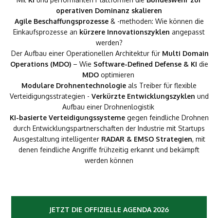
operativen Dominanz skalieren
Agile Beschaffungsprozesse
& -methoden: Wie können die
Einkaufsprozesse an
kürzere Innovationszyklen
angepasst
werden?
Der Aufbau einer Operationellen Architektur für
Multi Domain
Operations (MDO)
– Wie
Software-Defined Defense & KI
die
MDO
optimieren
Modulare Drohnentechnologie
als Treiber für flexible
Verteidigungsstrategien -
Verkürzte Entwicklungszyklen
und
Aufbau einer Drohnenlogistik
KI-basierte Verteidigungssysteme
gegen feindliche Drohnen
durch Entwicklungspartnerschaften der Industrie mit Startups
Ausgestaltung intelligenter
RADAR & EMSO Strategien
, mit
denen feindliche Angriffe frühzeitig erkannt und bekämpft
werden können
JETZT DIE OFFIZIELLE AGENDA 2026