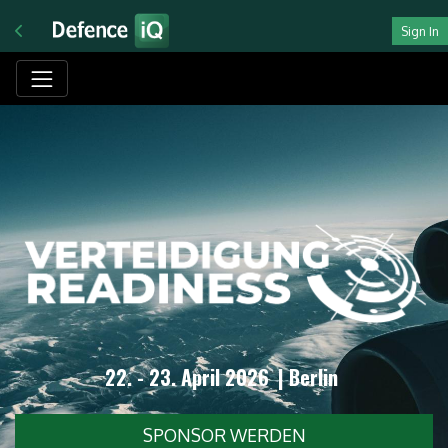
Sign In
22. - 23. April 2026
| Berlin
SPONSOR WERDEN