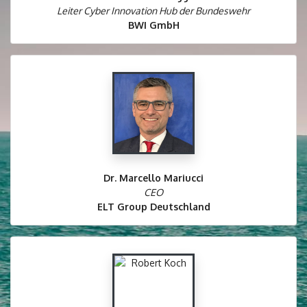
Leiter Cyber Innovation Hub der Bundeswehr
BWI GmbH
Verb
Dr. Marcello Mariucci
CEO
ELT Group Deutschland