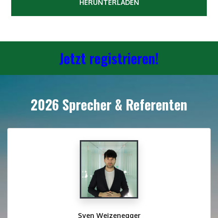
HERUNTERLADEN
Jetzt registrieren!
2026 Sprecher & Referenten
Sven Weizenegger