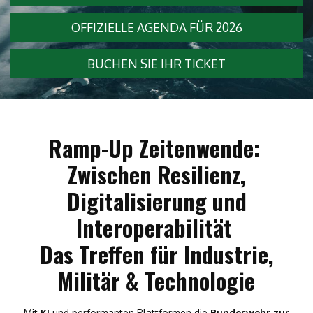
OFFIZIELLE AGENDA FÜR 2026
BUCHEN SIE IHR TICKET
Ramp-Up Zeitenwende:
Zwischen Resilienz,
Digitalisierung und
Interoperabilität
Das Treffen für Industrie,
Militär & Technologie
Mit
KI
und performanten Plattformen die
Bundeswehr zur